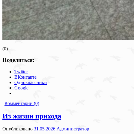
(0)
Поделиться:
Twitter
ВКонтакте
Одноклассники
Google
|
Комментарии (0)
Из жизни прихода
Опубликовано
31.05.2026
Администратор