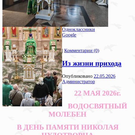
Одноклассники
Google
|
Комментарии (0)
Из жизни прихода
Опубликовано
22.05.2026
Администратор
22 МАЯ 2026г.
ВОДОСВЯТНЫЙ
МОЛЕБЕН
В ДЕНЬ ПАМЯТИ НИКОЛАЯ