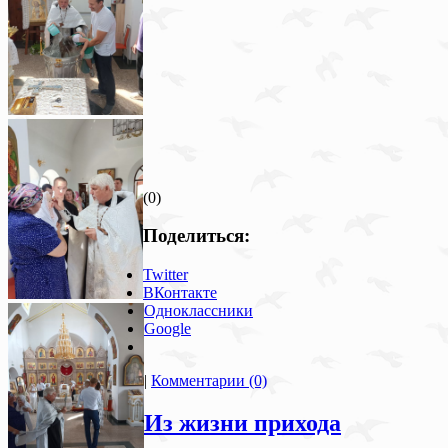
(0)
Поделиться:
Twitter
ВКонтакте
Одноклассники
Google
|
Комментарии (0)
Из жизни прихода