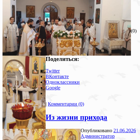
(0)
Поделиться:
Twitter
ВКонтакте
Одноклассники
Google
|
Комментарии (0)
Из жизни прихода
Опубликовано
21.06.2026
Администратор