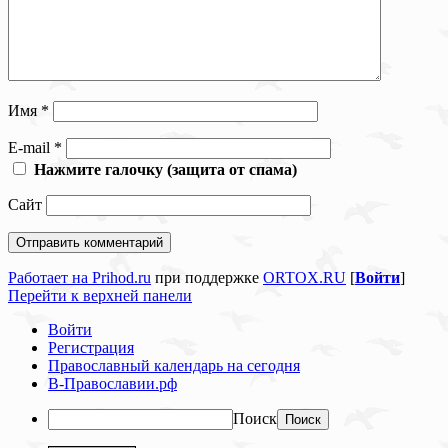
Имя
*
E-mail
*
Нажмите галочку (защита от спама)
Сайт
Работает на Prihod.ru
при поддержке
ORTOX.RU
[
Войти
]
Перейти к верхней панели
Войти
Регистрация
Православный календарь на сегодня
В-Православии.рф
Поиск