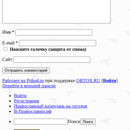
Имя
*
E-mail
*
Нажмите галочку (защита от спама)
Сайт
Работает на Prihod.ru
при поддержке
ORTOX.RU
[
Войти
]
Перейти к верхней панели
Войти
Регистрация
Православный календарь на сегодня
В-Православии.рф
Поиск