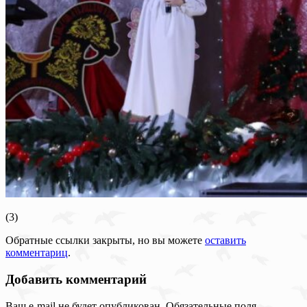
(3)
Обратные ссылки закрыты, но вы можете
оставить
комментариц
.
Добавить комментарий
Ваш e-mail не будет опубликован.
Обязательные поля