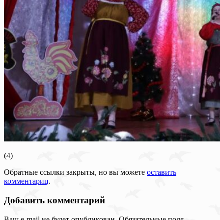
(4)
Обратные ссылки закрыты, но вы можете
оставить
комментариц
.
Добавить комментарий
Ваш e-mail не будет опубликован.
Обязательные поля