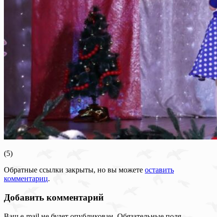
(5)
Обратные ссылки закрыты, но вы можете
оставить
комментариц
.
Добавить комментарий
Ваш e-mail не будет опубликован.
Обязательные поля