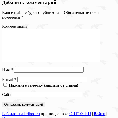
Добавить комментарий
Ваш e-mail не будет опубликован.
Обязательные поля
помечены
*
Комментарий
Имя
*
E-mail
*
Нажмите галочку (защита от спама)
Сайт
Работает на Prihod.ru
при поддержке
ORTOX.RU
[
Войти
]