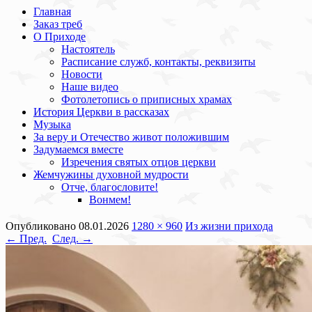
Главная
Заказ треб
О Приходе
Настоятель
Расписание служб, контакты, реквизиты
Новости
Наше видео
Фотолетопись о приписных храмах
История Церкви в рассказах
Музыка
За веру и Отечество живот положившим
Задумаемся вместе
Изречения святых отцов церкви
Жемчужины духовной мудрости
Отче, благословите!
Вонмем!
Опубликовано
08.01.2026
1280 × 960
Из жизни прихода
← Пред.
След. →