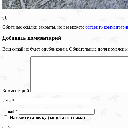
(3)
Обратные ссылки закрыты, но вы можете
оставить комментари
Добавить комментарий
Ваш e-mail не будет опубликован.
Обязательные поля помечен
Комментарий
Имя
*
E-mail
*
Нажмите галочку (защита от спама)
Сайт