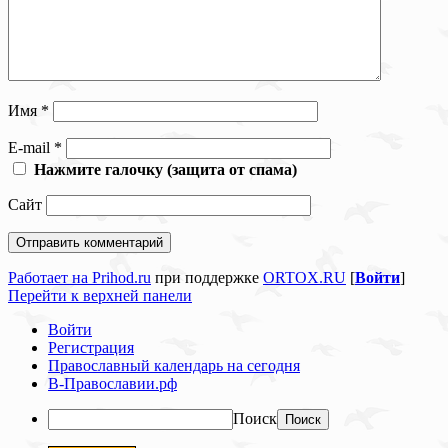
Имя
*
E-mail
*
Нажмите галочку (защита от спама)
Сайт
Работает на Prihod.ru
при поддержке
ORTOX.RU
[
Войти
]
Перейти к верхней панели
Войти
Регистрация
Православный календарь на сегодня
В-Православии.рф
Поиск