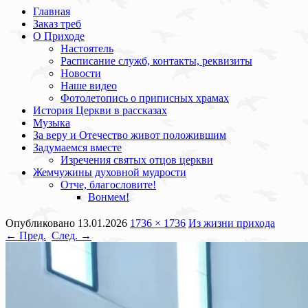
Главная
Заказ треб
О Приходе
Настоятель
Расписание служб, контакты, реквизиты
Новости
Наше видео
Фотолетопись о приписных храмах
История Церкви в рассказах
Музыка
За веру и Отечество живот положившим
Задумаемся вместе
Изречения святых отцов церкви
Жемчужины духовной мудрости
Отче, благословите!
Вонмем!
Опубликовано
13.01.2026
1736 × 1736
Из жизни прихода
← Пред.
След. →