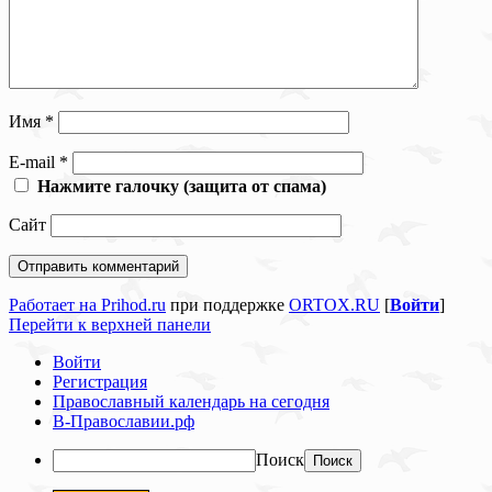
Имя
*
E-mail
*
Нажмите галочку (защита от спама)
Сайт
Работает на Prihod.ru
при поддержке
ORTOX.RU
[
Войти
]
Перейти к верхней панели
Войти
Регистрация
Православный календарь на сегодня
В-Православии.рф
Поиск