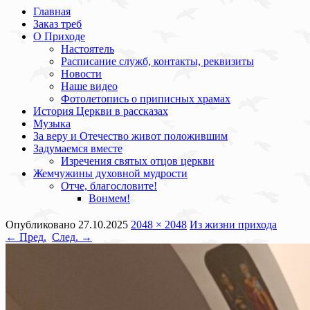
Главная
Заказ треб
О Приходе
Настоятель
Расписание служб, контакты, реквизиты
Новости
Наше видео
Фотолетопись о приписных храмах
История Церкви в рассказах
Музыка
За веру и Отечество живот положившим
Задумаемся вместе
Изречения святых отцов церкви
Жемчужины духовной мудрости
Отче, благословите!
Вонмем!
Опубликовано
27.10.2025
2048 × 2048
Из жизни прихода
← Пред.
След. →