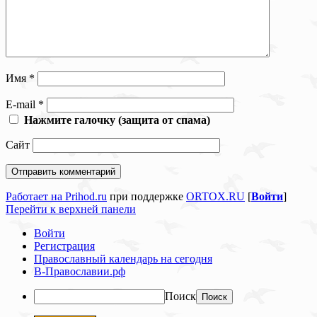
Имя
*
E-mail
*
Нажмите галочку (защита от спама)
Сайт
Работает на Prihod.ru
при поддержке
ORTOX.RU
[
Войти
]
Перейти к верхней панели
Войти
Регистрация
Православный календарь на сегодня
В-Православии.рф
Поиск