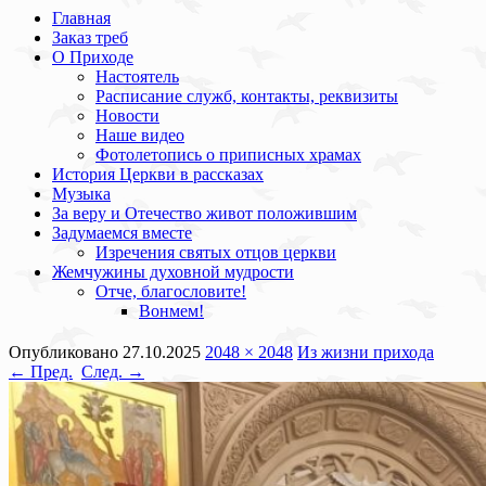
Главная
Заказ треб
О Приходе
Настоятель
Расписание служб, контакты, реквизиты
Новости
Наше видео
Фотолетопись о приписных храмах
История Церкви в рассказах
Музыка
За веру и Отечество живот положившим
Задумаемся вместе
Изречения святых отцов церкви
Жемчужины духовной мудрости
Отче, благословите!
Вонмем!
Опубликовано
27.10.2025
2048 × 2048
Из жизни прихода
← Пред.
След. →