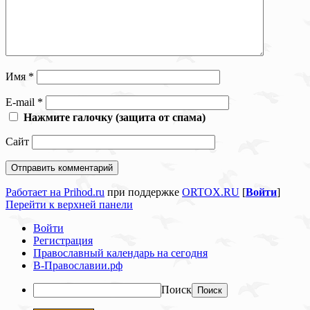
Имя
*
E-mail
*
Нажмите галочку (защита от спама)
Сайт
Работает на Prihod.ru
при поддержке
ORTOX.RU
[
Войти
]
Перейти к верхней панели
Войти
Регистрация
Православный календарь на сегодня
В-Православии.рф
Поиск