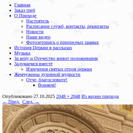
Главная
Заказ треб
О Приходе
Настоятель
Расписание служб, контакты, реквизиты
Новости
Наше видео
Фотолетопись о приписных храмах
История Церкви в рассказах
Музыка
За веру и Отечество живот положившим
Задумаемся вместе
Изречения святых отцов церкви
Жемчужины духовной мудрости
Отче, благословите!
Вонмем!
Опубликовано
27.10.2025
2048 × 2048
Из жизни прихода
← Пред.
След. →